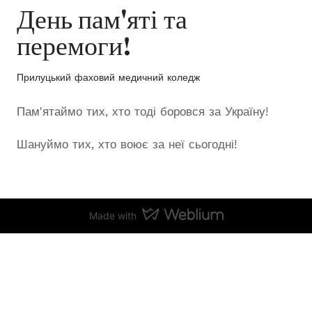
День пам'яті та
перемоги!
Прилуцький фаховий медичний коледж
Пам'ятаймо тих, хто тоді боровся за Україну!
Шануймо тих, хто воює за неї сьогодні!
Made with