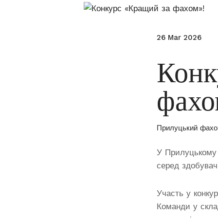
26 Mar 2026
Конк
фахо
Прилуцький фахо
У Прилуцькому
серед здобувач
Участь у конку
Команди у скла