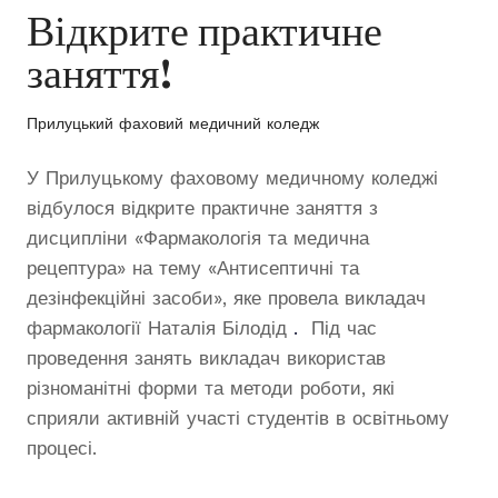
Відкрите практичне
заняття!
Прилуцький фаховий медичний коледж
У Прилуцькому фаховому медичному коледжі
відбулося відкрите практичне заняття з
дисципліни «Фармакологія та медична
рецептура» на тему «Антисептичні та
дезінфекційні засоби», яке провела викладач
фармакології Наталія Білодід
.
Під час
проведення занять викладач використав
різноманітні форми та методи роботи, які
сприяли активній участі студентів в освітньому
процесі.