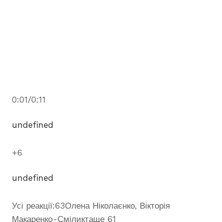
0:01/0:11
undefined
+6
undefined
Усі реакції:63Олена Ніколаєнко, Вікторія
Макаренко-Сміликтаще 61