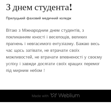
З днем студента!
Прилуцький фаховий медичний коледж
Вітаю з Міжнародним днем студентів, з
покликанням юності і веселощів, великих
прагнень і невгасимого ентузіазму. Бажаю весь
час щось затівати, не втрачати своїх
можливостей, не втрачати впевненості у своєму
успіху і завжди досягати своїх кращих перемог
під мирним небом !
Made with