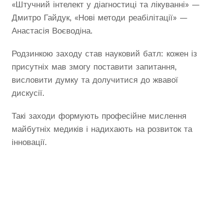
«Штучний інтелект у діагностиці та лікуванні» —
Дмитро Гайдук, «Нові методи реабілітації» —
Анастасія Воєводіна.
Родзинкою заходу став науковий батл: кожен із
присутніх мав змогу поставити запитання,
висловити думку та долучитися до жвавої
дискусії.
Такі заходи формують професійне мислення
майбутніх медиків і надихають на розвиток та
інновації.