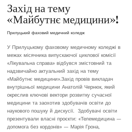
Захід на тему
«Майбутнє медицини»!
Прилуцький фаховий медичний коледж
У Прилуцькому фаховому медичному коледжі в
межах місячника випускаючої циклової комісії
«Лікувальна справа» відбувся змістовний та
надзвичайно актуальний захід на тему
«Майбутнє медицини».Захід провів викладач
внутрішньої медицини Анатолій Чернюк, який
окреслив ключові вектори розвитку сучасної
медицини та заохотив здобувачів освіти до
наукового пошуку й дискусії. Здобувачі освіти
презентували власні проєкти: «Телемедицина —
допомога без кордонів» — Марія Грона,