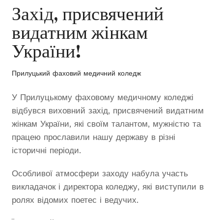
Захід, присвячений
видатним жінкам
України!
Прилуцький фаховий медичний коледж
У Прилуцькому фаховому медичному коледжі
відбувся виховний захід, присвячений видатним
жінкам України, які своїм талантом, мужністю та
працею прославили нашу державу в різні
історичні періоди.
Особливої атмосфери заходу набула участь
викладачок і директора коледжу, які виступили в
ролях відомих поетес і ведучих.