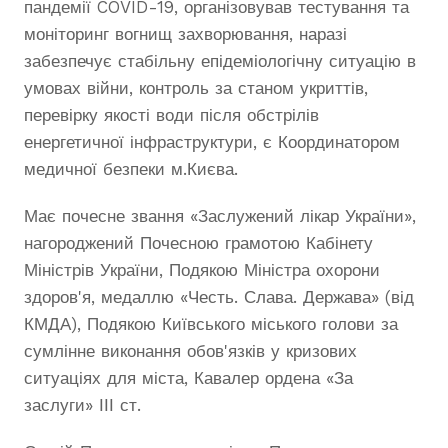
пандемії COVID-19, організовував тестування та
моніторинг вогнищ захворювання, наразі
забезпечує стабільну епідеміологічну ситуацію в
умовах війни, контроль за станом укриттів,
перевірку якості води після обстрілів
енергетичної інфраструктури, є Координатором
медичної безпеки м.Києва.
Має почесне звання «Заслужений лікар України»,
нагороджений Почесною грамотою Кабінету
Міністрів України, Подякою Міністра охорони
здоров'я, медаллю «Честь. Слава. Держава» (від
КМДА), Подякою Київського міського голови за
сумлінне виконання обов'язків у кризових
ситуаціях для міста, Кавалер ордена «За
заслуги» ІІІ ст.