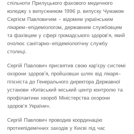
спільноти Прилуцького фахового медичного
коледжу з випускником 1996 р. випуску Чумаком
Сергієм Павловичем - відомим українським
лікарем-епідеміологом, державним службовцем
та фахівцем у сфері громадського здоров'я, який
очолює санітарно-епідеміологічну службу
столиці.
Сергій Павлович присвятив свою кар'єру системі
охорони здоров’я, пройшовши шлях від лікаря-
гігієніста до Генерального директора Державної
установи «Київський міський центр контролю та
профілактики хвороб Міністерства охорони
здоров'я України».
Сергій Павлович проводив координацію
протиепідемічних заходів у Києві під час